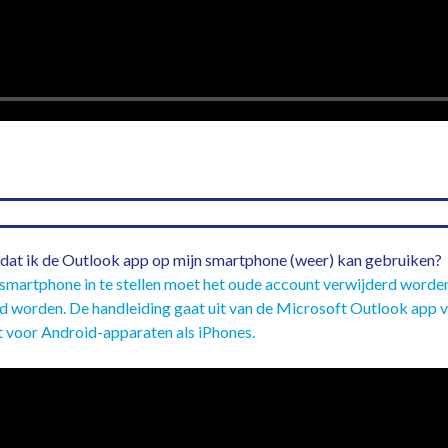
 dat ik de Outlook app op mijn smartphone (weer) kan gebruiken?
smartphone in te stellen moet het oude account verwijderd worden
 worden. De handleiding gaat uit van de Microsoft Outlook app 
t voor Android-apparaten als iPhones.