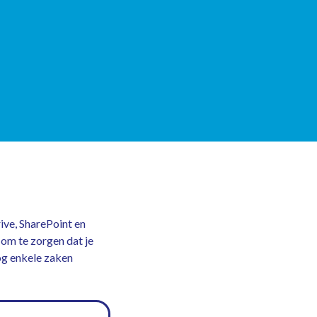
ive, SharePoint en
om te zorgen dat je
og enkele zaken