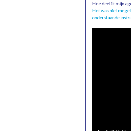
Hoe deel ik mijn ag
Het was niet mogel
onderstaande instru