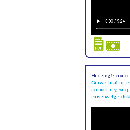
Hoe zorg ik ervoor
Om werkmail op je 
account toegevoegd
en is zowel geschik