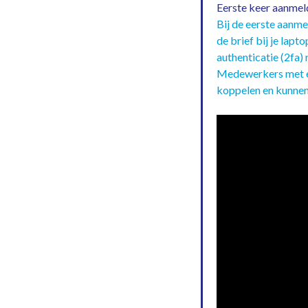
Eerste keer aanmelde
Bij de eerste aanm
de brief bij je lap
authenticatie (2fa) 
Medewerkers met ee
koppelen en kunnen